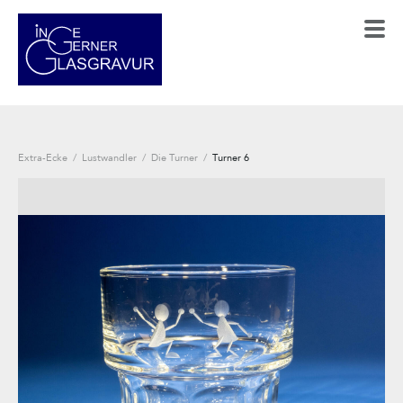
Extra-Ecke
/
Lustwandler
/
Die Turner
/
Turner 6