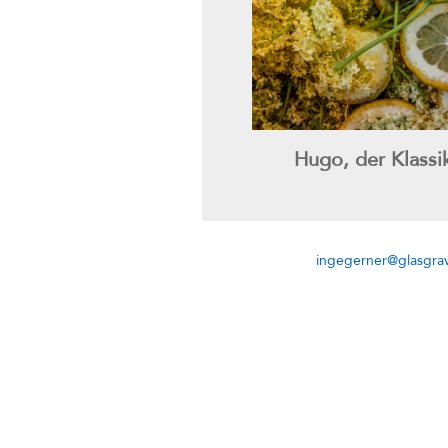
Hugo, der Klassi
ingegerner@glasgrav