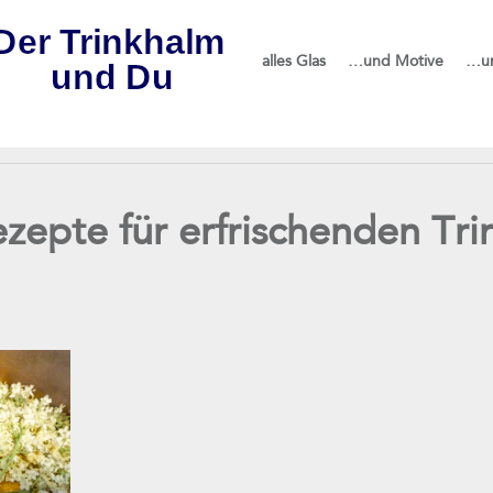
alles Glas
…und Motive
…u
zepte für erfrischenden Tri