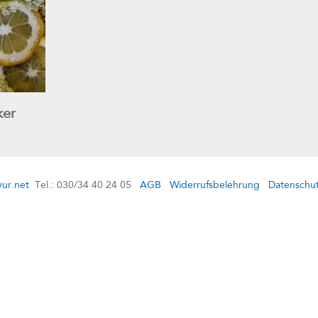
ker
ur.net
Tel.: 030/34 40 24 05
AGB
Widerrufsbelehrung
Datenschu