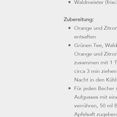
Waldmeister (frisc
Zubereitung:
Orange und Zitron
entsaften
Grünen Tee, Wald
Orange und Zitron
zusammen mit 1 T
circa 3 min ziehen
Nacht in den Kühl
Für jeden Becher 
Aufgusses mit ei
verrühren, 50 ml 
Apfelsaft zugeben