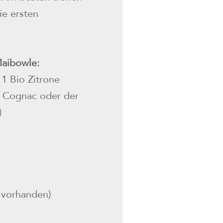
ie ersten
Maibowle:
1 Bio Zitrone
. Cognac oder der
)
 vorhanden)