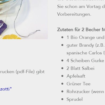
Sie schon am Vortag d
Vorbereitungen.
Zutaten für 2 Becher 
1 Bio Orange und 
guter Brandy (z.B
spanische Carlos I
4 Scheiben Gurke
2 Blatt Salbei
ucken (pdf-File) gibt
Apfelsaft
Grüner Tee
zotti"
Rohrzucker (wenn
Sprudel