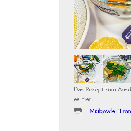
Das Rezept zum Ausdr
es hier:
🖶
Maibowle "Fran