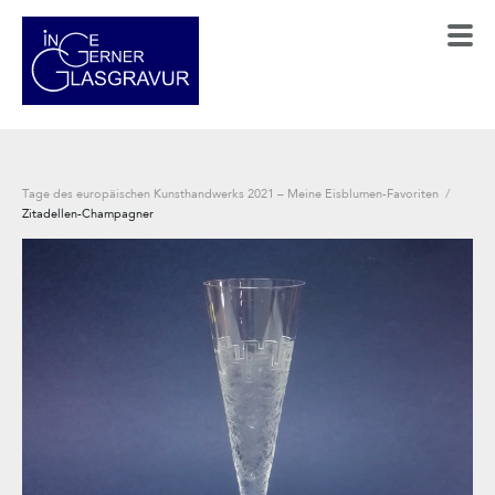
Tage des europäischen Kunsthandwerks 2021 – Meine Eisblumen-Favoriten
/
Zitadellen-Champagner