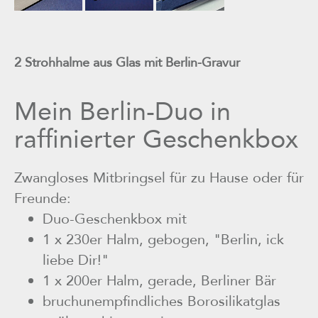
2 Strohhalme aus Glas mit Berlin-Gravur
Mein Berlin-Duo in
raffinierter Geschenkbox
Zwangloses Mitbringsel für zu Hause oder für
Freunde:
Duo-Geschenkbox mit
1 x 230er Halm, gebogen, "Berlin, ick
liebe Dir!"
1 x 200er Halm, gerade, Berliner Bär
bruchunempfindliches Borosilikatglas