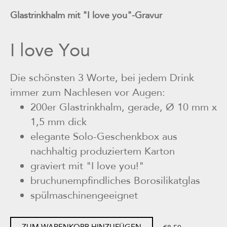
Glastrinkhalm mit "I love you"-Gravur
I love You
Die schönsten 3 Worte, bei jedem Drink
immer zum Nachlesen vor Augen:
200er Glastrinkhalm, gerade, Ø 10 mm x
1,5 mm dick
elegante Solo-Geschenkbox aus
nachhaltig produziertem Karton
graviert mit "I love you!"
bruchunempfindliches Borosilikatglas
spülmaschinengeeignet
ZUM WARENKORB HINZUFÜGEN