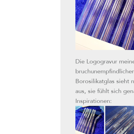
Die Logogravur mein
bruchunempfindlichen
Borosilikatglas sieht 
aus, sie fühlt sich ge
Inspirationen: