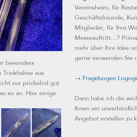
Vereinsheim, für Resta
Geschäftsfreunde, Kun
Mitglieder, für Ihre 
Messeauftritt…? Prima!
mehr über Ihre Idee u
gerne verwenden Sie 
er besonders
 Trinkhalme aus
→
Fragebogen Logogr
nicht nur prickelnd gut
nau so an. Hier einige
Dann habe ich die wich
Ihnen ein unverbindlich
Angebot erstellen zu 