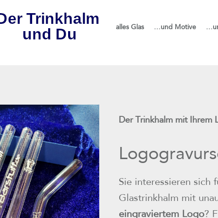
alles Glas
…und Motive
…u
Der Trinkhalm mit Ihrem
Logogravurs
Sie interessieren sich 
Glastrinkhalm mit unau
eingraviertem Logo
? F